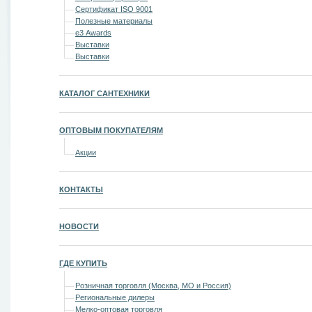
Сертификат ISO 9001
Полезные материалы
е3 Awards
Выставки
Выставки
КАТАЛОГ САНТЕХНИКИ
ОПТОВЫМ ПОКУПАТЕЛЯМ
Акции
КОНТАКТЫ
НОВОСТИ
ГДЕ КУПИТЬ
Розничная торговля (Москва, МО и Россия)
Региональные дилеры
Мелко-оптовая торговля