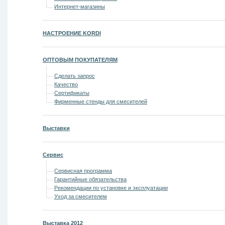
Интернет-магазины
НАСТРОЕНИЕ KORDI
ОПТОВЫМ ПОКУПАТЕЛЯМ
Сделать запрос
Качество
Сертификаты
Фирменные стенды для смесителей
Выставки
Сервис
Сервисная программа
Гарантийные обязательства
Рекомендации по установке и эксплуатации
Уход за смесителем
Выставка 2012