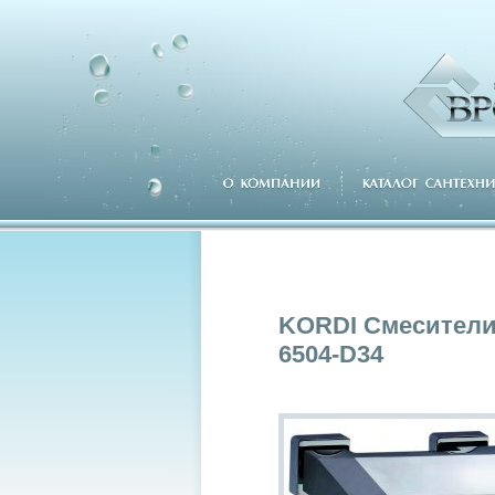
KORDI Смесители
6504-D34