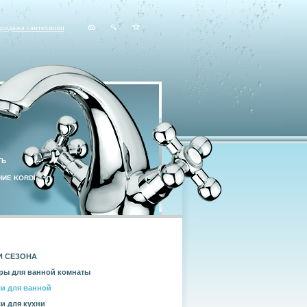
продажа сантехники
ТЬ
ИЕ KORDI
И СЕЗОНА
ры для ванной комнаты
и для ванной
и для кухни