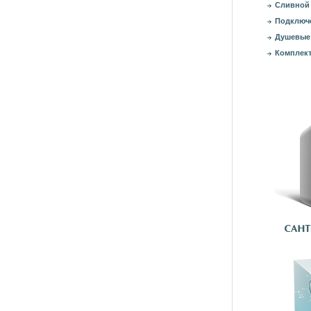
Сливной 
Подключе
Душевые
Комплект