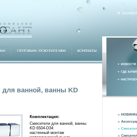
Оптовая 
НОВОСТИ
ГДЕ КУПИ
НАСТРОЕН
 для ванной, ванны KD
НОВИНК
Комплектация:
Аксессуа
Смесители для ванной, ванны
KD 6504-D34:
Смесител
настенный монтаж
Смесител