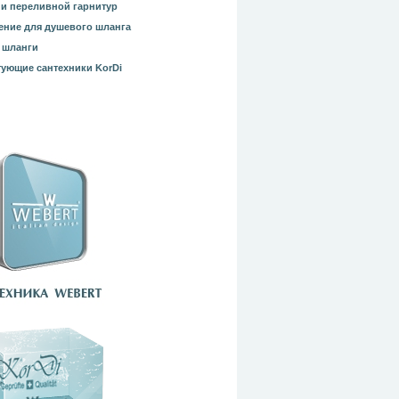
и переливной гарнитур
ние для душевого шланга
 шланги
ующие сантехники KorDi