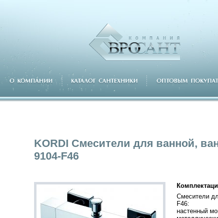
KORDI Смесители для ванной, ва
9104-F46
Комплектаци
Смесители дл
F46:
настенный мо