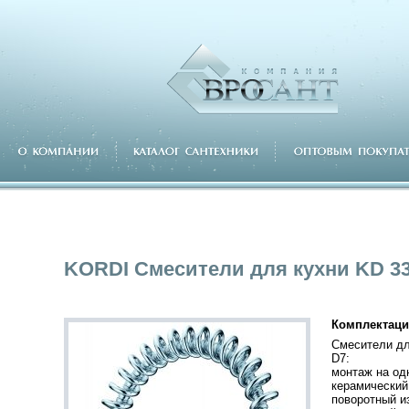
KORDI Смесители для кухни KD 3
Комплектаци
Смесители дл
D7:
монтаж на од
керамический
поворотный и