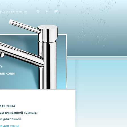
продажа сантехники
ТЬ
ИЕ KORDI
И СЕЗОНА
ры для ванной комнаты
и для ванной
и для кухни