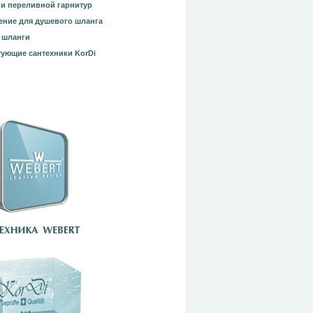
и переливной гарнитур
ние для душевого шланга
 шланги
ующие сантехники KorDi