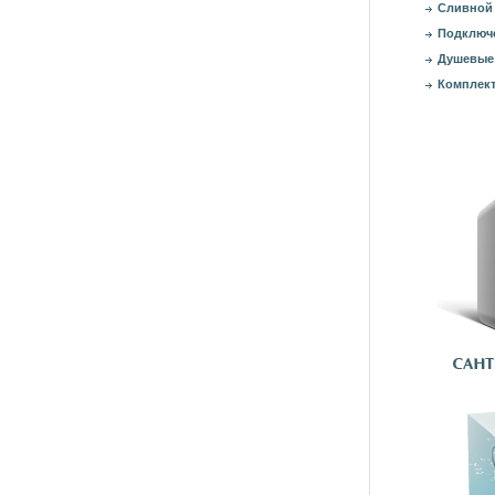
Сливной 
Подключе
Душевые
Комплект