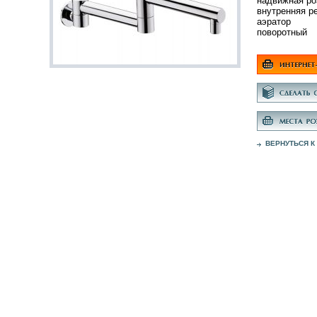
надвижная ро
внутренняя р
аэратор
поворотный
ВЕРНУТЬСЯ К