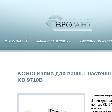
KORDI Излив для ванны, настенн
KD 9710B
Комплектаци
Излив для ва
монтаж KD 9
монтаж