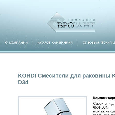
KORDI Смесители для раковины K
D34
Комплектаци
Смесители дл
6501-D34:
монтаж на од