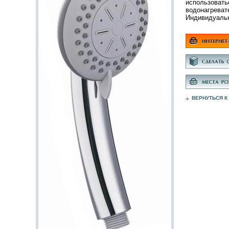
использовать
водонагреват
Индивидуальн
ВЕРНУТЬСЯ К