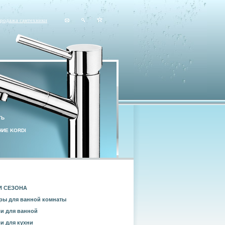
продажа сантехники
ТЬ
ИЕ KORDI
И СЕЗОНА
ры для ванной комнаты
и для ванной
и для кухни