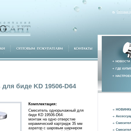
Оптовая 
НОВОСТИ
ГДЕ КУПИ
НАСТРОЕН
 для биде KD 19506-D64
Комплектация:
НОВИНК
Смеситель однорычажный для
биде KD 19506-D64:
Аксессуа
монтаж на одно отверстие
Смесител
керамический картридж 35 мм
аэратор с шаровым шарниром
Смесител