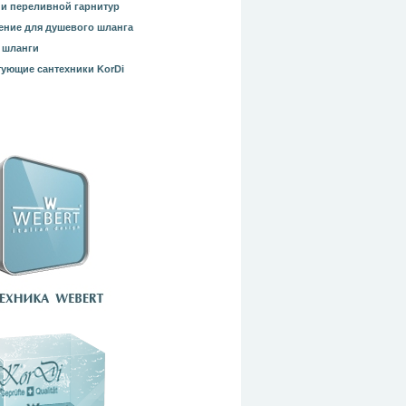
и переливной гарнитур
ние для душевого шланга
 шланги
ующие сантехники KorDi