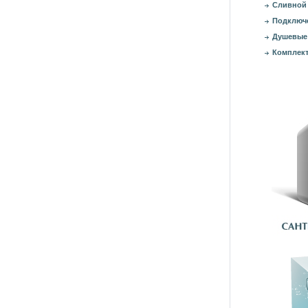
Сливной 
Подключе
Душевые
Комплект