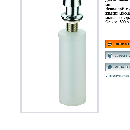
для установк
мм.
Используйте 
жидких моющ
мытья посуды
Объем: 300 м
ВЕРНУТЬСЯ К