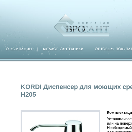
KORDI Диспенсер для моющих ср
H205
Комплектаци
Устанавливае
или на повер
Необходимый 