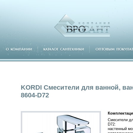
KORDI Смесители для ванной, ва
8604-D72
Комплектаци
Смесители дл
D72:
настенный мо