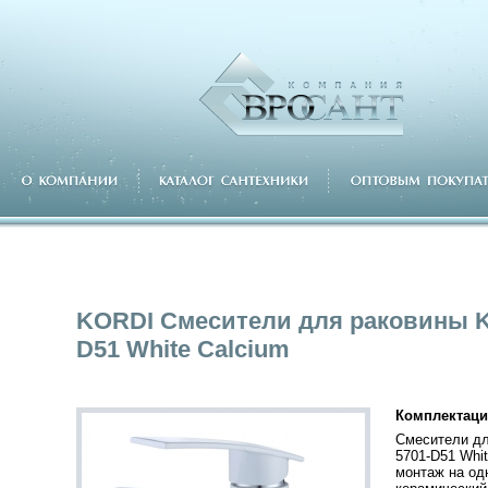
KORDI Смесители для раковины K
D51 White Calcium
Комплектаци
Смесители дл
5701-D51 Whit
монтаж на од