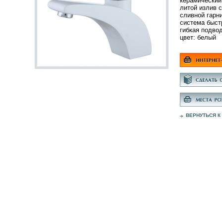
керамический
литой излив 
сливной гарни
система быст
гибкая подво
цвет: белый
ВЕРНУТЬСЯ К