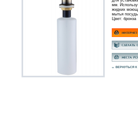
для установк
мм. Использу
жидких моющ
мытья посуды
Цвет: бронза
ВЕРНУТЬСЯ К