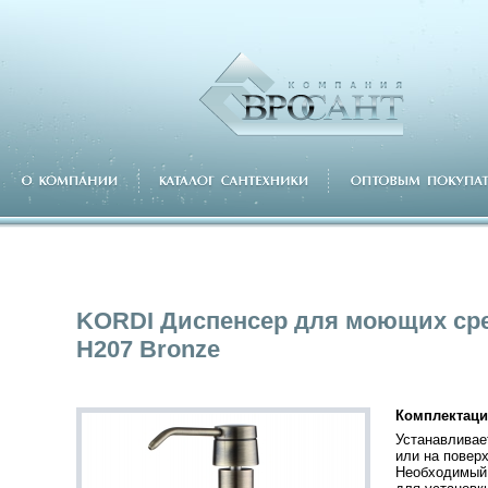
KORDI Диспенсер для моющих ср
H207 Bronze
Комплектаци
Устанавливае
или на повер
Необходимый 