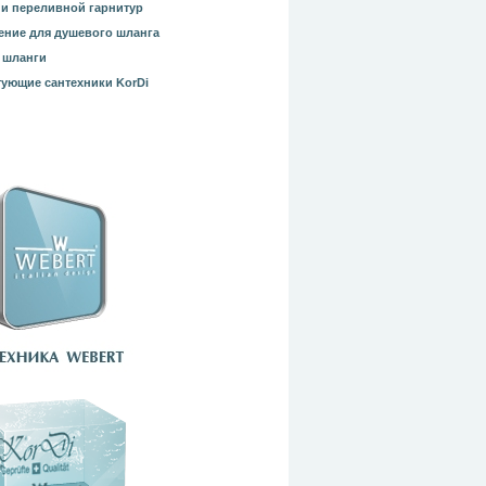
и переливной гарнитур
ние для душевого шланга
 шланги
ующие сантехники KorDi