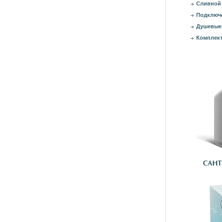
Сливной 
Подключе
Душевые
Комплект