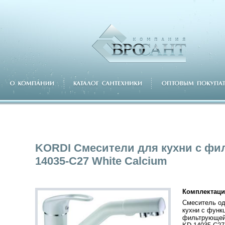
KORDI Cмесители для кухни с фи
14035-C27 White Calcium
Комплектаци
Смеситель о
кухни с функ
фильтрующей