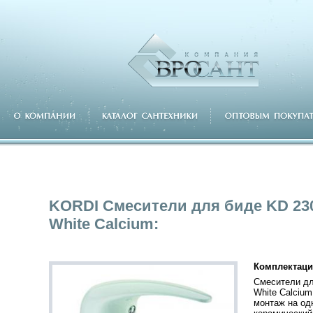
KORDI Смесители для биде KD 23
White Calcium:
Комплектаци
Смесители дл
White Calcium
монтаж на од