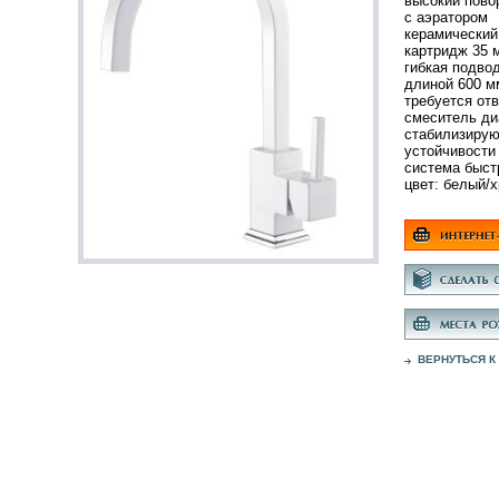
высокий пово
с аэратором
керамический
картридж 35 
гибкая подвод
длиной 600 м
требуется от
смеситель ди
стабилизирую
устойчивости
система быст
цвет: белый/
ВЕРНУТЬСЯ К