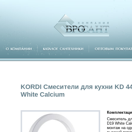
KORDI Смесители для кухни KD 4
White Calcium
Комплектаци
Cмеситель дл
D19 White Cal
монтаж на од