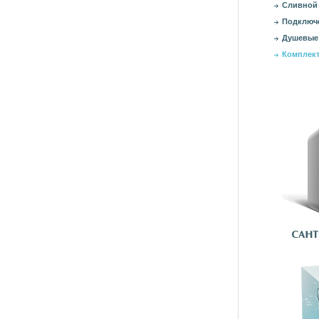
Сливной 
Подключе
Душевые
Комплект