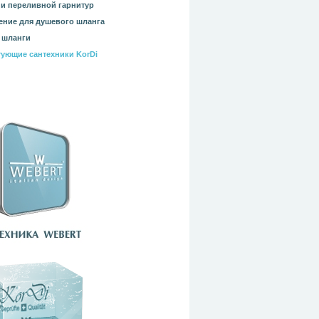
и переливной гарнитур
ние для душевого шланга
 шланги
ующие сантехники KorDi