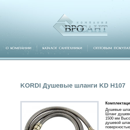
KORDI Душевые шланги KD H107
Комплектаци
Душевые шла
Шланг душев
1500 мм Высо
душевой шлан
поверхностью