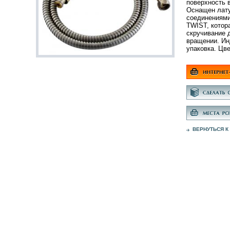
поверхность 
Оснащен лат
соединениями
TWIST, котор
скручивание 
вращении. И
упаковка. Цве
ВЕРНУТЬСЯ К