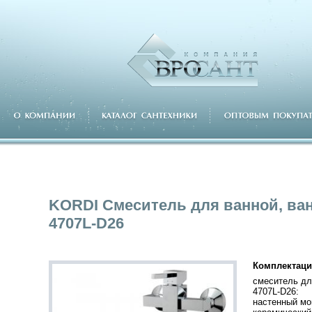
KORDI Смеситель для ванной, ва
4707L-D26
Комплектаци
смеситель дл
4707L-D26:
настенный мо