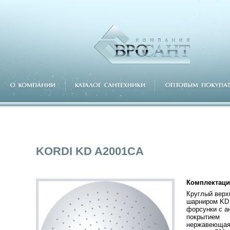
KORDI KD A2001CA
Комплектаци
Круглый верх
шарниром KD
форсунки с а
покрытием
нержавеющая