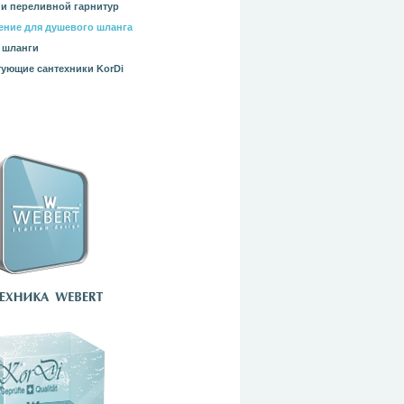
и переливной гарнитур
ние для душевого шланга
 шланги
ующие сантехники KorDi