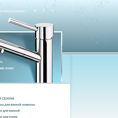
продажа сантехники
ТЬ
ИЕ KORDI
И СЕЗОНА
ры для ванной комнаты
и для ванной
и для кухни