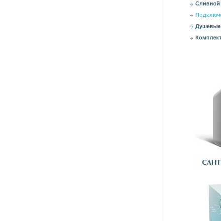
Сливной 
Подключе
Душевые
Комплект