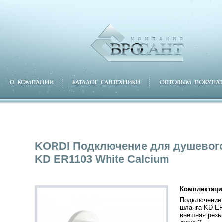
KORDI Подключение для душевог
KD ER1103 White Calcium
Комплектаци
Подключение
шланга KD ER
внешняя резь