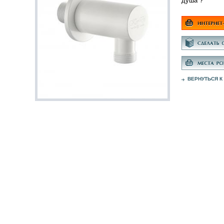
душа ?'
ВЕРНУТЬСЯ К