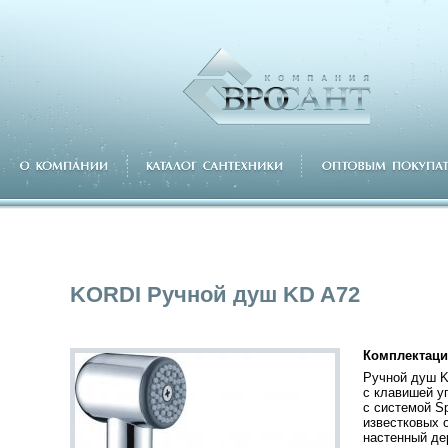
KORDI Ручной душ KD A72
Комплектаци
Ручной душ K
с клавишей у
с системой S
известковых 
настенный де