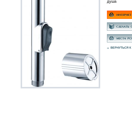
душа
ВЕРНУТЬСЯ К