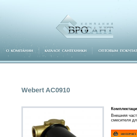
Webert AC0910
Комплектаци
Внешняя част
смесителя д