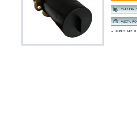
ВЕРНУТЬСЯ К