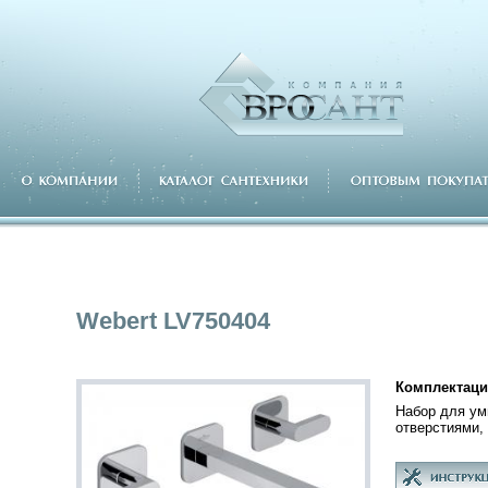
Webert LV750404
Комплектаци
Набор для ум
отверстиями,