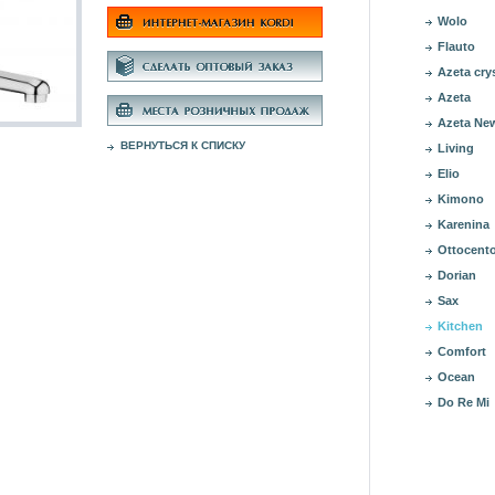
Wolo
Flauto
Azeta cry
Azeta
Azeta Ne
ВЕРНУТЬСЯ К СПИСКУ
Living
Elio
Kimono
Karenina
Ottocent
Dorian
Sax
Kitchen
Comfort
Ocean
Do Re Mi