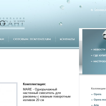
Оптовая 
НОВОСТИ
ГДЕ КУПИ
НАСТРОЕН
Комплектация:
Коллекции 
MARE - Однорычажный
настенный смеситель для
Opera
раковины с кованым поворотным
изливом 20 см
Opera mo
Aria