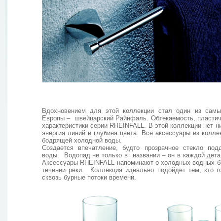
Вдохновением для этой коллекции стал один из самы
Европы – швейцарский Райнфаль. Обтекаемость, пластич
характеристики серии RHEINFALL. В этой коллекции нет н
энергия линий и глубина цвета. Все аксессуары из колл
бодрящей холодной воды.
Создается впечатление, будто прозрачное стекло под
воды. Водопад не только в названии – он в каждой дет
Аксессуары RHEINFALL напоминают о холодных водных б
течении реки. Коллекция идеально подойдет тем, кто г
сквозь бурные потоки времени.