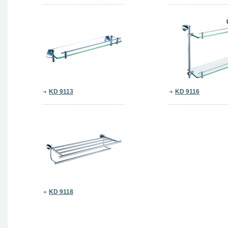
KD 9113
KD 9116
KD 9118