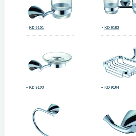
KD 9101
KD 9102
KD 9103
KD 9104